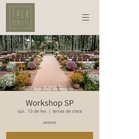
Workshop SP
qui., 13 de fev.
  |  
terras de clara
xxxxxx