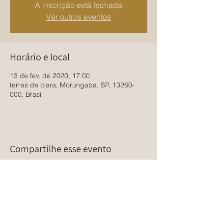
A inscrição está fechada
Ver outros eventos
Horário e local
13 de fev. de 2020, 17:00
terras de clara, Morungaba, SP, 13260-
000, Brasil
Compartilhe esse evento
vem comigo?